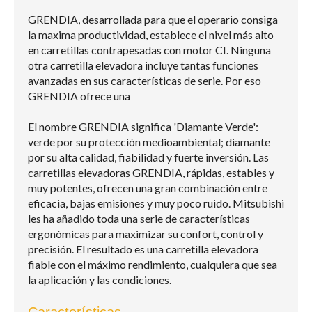
GRENDIA, desarrollada para que el operario consiga
la maxima productividad, establece el nivel más alto
en carretillas contrapesadas con motor CI. Ninguna
otra carretilla elevadora incluye tantas funciones
avanzadas en sus car­act­erís­ticas de serie. Por eso
GRENDIA ofrece una
El nombre GRENDIA significa 'Diamante Verde':
verde por su protección med­ioam­bien­tal; diamante
por su alta calidad, fiabilidad y fuerte inversión. Las
carretillas elevadoras GRENDIA, rápidas, estables y
muy potentes, ofrecen una gran combinación entre
eficacia, bajas emisiones y muy poco ruido. Mitsubishi
les ha añadido toda una serie de car­act­erís­ticas
ergonómicas para maximizar su confort, control y
precisión. El resultado es una carretilla elevadora
fiable con el máximo rendimiento, cualquiera que sea
la aplicación y las condiciones.