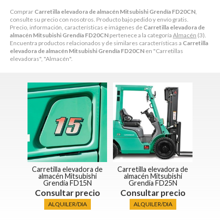
Comprar
Carretilla elevadora de almacén Mitsubishi Grendía FD20CN
,
consulte su precio con nosotros. Producto bajo pedido y envío gratis.
Precio, información, características e imágenes de
Carretilla elevadora de
almacén Mitsubishi Grendía FD20CN
pertenece a la categoría
Almacén
(3).
Encuentra productos relacionados y de similares características a
Carretilla
elevadora de almacén Mitsubishi Grendía FD20CN
en "Carretillas
elevadoras", "Almacén".
Carretilla elevadora de
Carretilla elevadora de
almacén Mitsubishi
almacén Mitsubishi
Grendía FD15N
Grendía FD25N
Consultar precio
Consultar precio