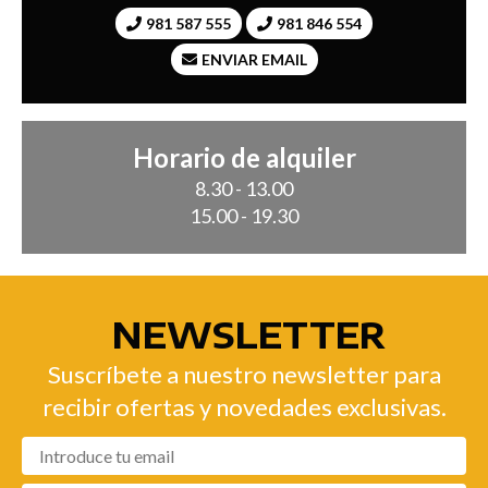
981 587 555
981 846 554
ENVIAR EMAIL
Horario de alquiler
8.30 - 13.00
15.00 - 19.30
NEWSLETTER
Suscríbete a nuestro newsletter para
recibir ofertas y novedades exclusivas.