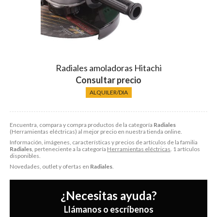
Radiales amoladoras Hitachi
Consultar precio
Encuentra, compara y compra productos de la categoría
Radiales
(Herramientas eléctricas) al mejor precio en nuestra tienda online.
Información, imágenes, características y precios de artículos de la familia
Radiales
, perteneciente a la categoría
Herramientas eléctricas
. 1 artículos
disponibles.
Novedades, outlet y ofertas en
Radiales
.
¿Necesitas ayuda?
Llámanos o escríbenos