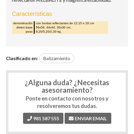
Características
denominación
con fundas reflectantes de 12,15 o 20 cm
dimen.base
56x56, 44x44, 30x30 cm.
peso
9,20/5,20/2,30 kg.
Clasificado en:
Balizamiento
¿Alguna duda? ¿Necesitas
asesoramiento?
Ponte en contacto con nosotros y
resolveremos tus dudas.
981 587 555
ENVIAR EMAIL