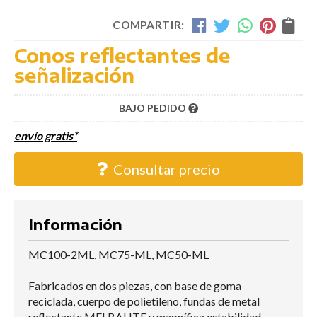
COMPARTIR:
Conos reflectantes de
señalización
BAJO PEDIDO
envío gratis*
Consultar precio
Información
MC100-2ML, MC75-ML, MC50-ML
Fabricados en dos piezas, con base de goma
reciclada, cuerpo de polietileno, fundas de metal
reflectante MELBALITE y magnífica estabilidad.