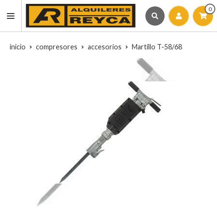
0
inicio
compresores
accesorios
Martillo T-58/68